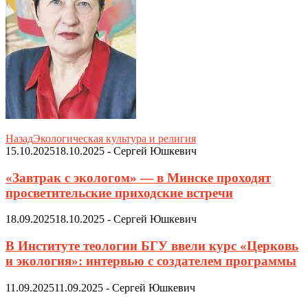
Назад
Экологическая культура и религия
15.10.2025
18.10.2025
-
Сергей Юшкевич
«Завтрак с экологом» — в Минске проходят
просветительские приходские встречи
18.09.2025
18.10.2025
-
Сергей Юшкевич
В Институте теологии БГУ ввели курс «Церковь
и экология»: интервью с создателем программы
11.09.2025
11.09.2025
-
Сергей Юшкевич