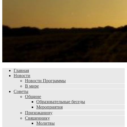
Главная
Новости
Новости Программы
В мире
Советы
Общине
Образовательные беседы
Мероприятия
Прихожанину
Священнику
Молитвы