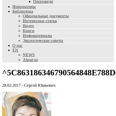
Проповеди
Инициативы
Библиотека
Официальные документы
Интересные статьи
Видео
Книги
Инфоматериалы
Экологические советы
О нас
EN
NEWS
About us
^5C863186346790564848E788D
28.02.2017
-
Сергей Юшкевич