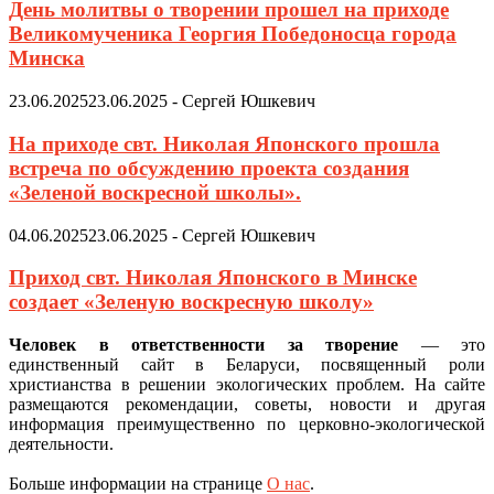
День молитвы о творении прошел на приходе
Великомученика Георгия Победоносца города
Минска
23.06.2025
23.06.2025
-
Сергей Юшкевич
На приходе свт. Николая Японского прошла
встреча по обсуждению проекта создания
«Зеленой воскресной школы».
04.06.2025
23.06.2025
-
Сергей Юшкевич
Приход свт. Николая Японского в Минске
создает «Зеленую воскресную школу»
Человек в ответственности за творение
— это
единственный сайт в Беларуси, посвященный роли
христианства в решении экологических проблем. На сайте
размещаются рекомендации, советы, новости и другая
информация преимущественно по церковно-экологической
деятельности.
Больше информации на странице
О нас
.