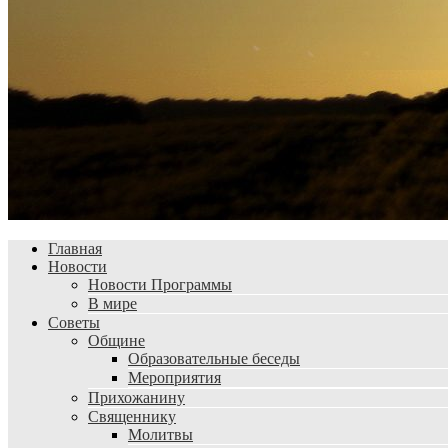
Главная
Новости
Новости Программы
В мире
Советы
Общине
Образовательные беседы
Мероприятия
Прихожанину
Священнику
Молитвы