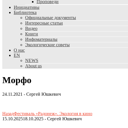
Проповеди
Инициативы
Библиотека
Официальные документы
Интересные статьи
Видео
Книги
Инфоматериалы
Экологические советы
О нас
EN
NEWS
About us
Морфо
24.11.2021
-
Сергей Юшкевич
Назад
Фестиваль «Радонеж». Экология в кино
15.10.2025
18.10.2025
-
Сергей Юшкевич