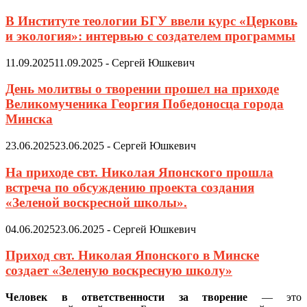
В Институте теологии БГУ ввели курс «Церковь
и экология»: интервью с создателем программы
11.09.2025
11.09.2025
-
Сергей Юшкевич
День молитвы о творении прошел на приходе
Великомученика Георгия Победоносца города
Минска
23.06.2025
23.06.2025
-
Сергей Юшкевич
На приходе свт. Николая Японского прошла
встреча по обсуждению проекта создания
«Зеленой воскресной школы».
04.06.2025
23.06.2025
-
Сергей Юшкевич
Приход свт. Николая Японского в Минске
создает «Зеленую воскресную школу»
Человек в ответственности за творение
— это