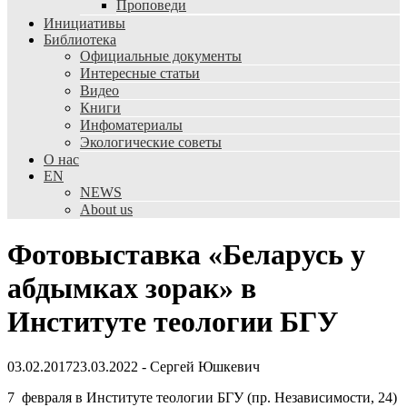
Проповеди
Инициативы
Библиотека
Официальные документы
Интересные статьи
Видео
Книги
Инфоматериалы
Экологические советы
О нас
EN
NEWS
About us
Фотовыставка «Беларусь у
абдымках зорак» в
Институте теологии БГУ
03.02.2017
23.03.2022
-
Сергей Юшкевич
7 февраля в Институте теологии БГУ (пр. Независимости, 24)