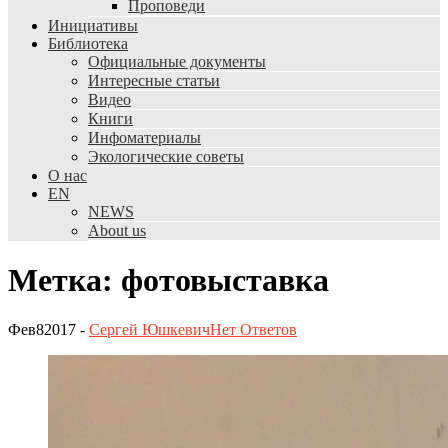
Проповеди
Инициативы
Библиотека
Официальные документы
Интересные статьи
Видео
Книги
Инфоматериалы
Экологические советы
О нас
EN
NEWS
About us
Метка: фотовыставка
Фев
8
2017
-
Сергей Юшкевич
Нет
Ответов