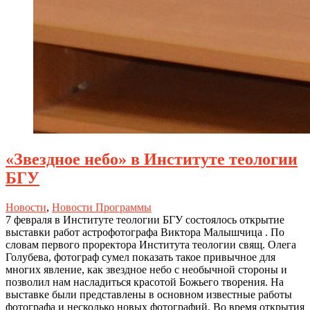
«Звездное небо» в Институте теологии
БГУ
Новости
,
Новости Программы
7 февраля в Институте теологии БГУ состоялось открытие
выставки работ астрофотографа Виктора Малышчица . По
словам первого проректора Института теологии свящ. Олега
Голубева, фотограф сумел показать такое привычное для
многих явление, как звездное небо с необычной стороны и
позволил нам насладиться красотой Божьего творения. На
выставке были представлены в основном известные работы
фотографа и несколько новых фотографий. Во время открытия