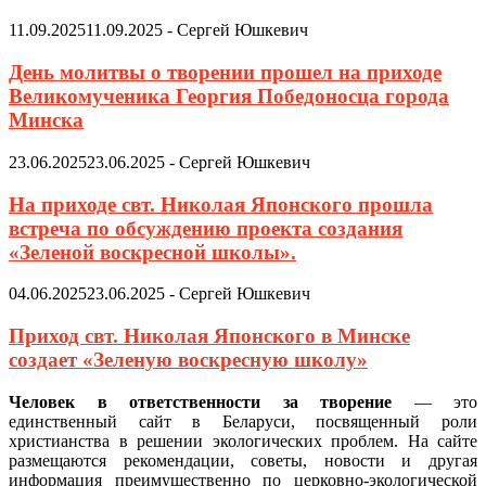
11.09.2025
11.09.2025
-
Сергей Юшкевич
День молитвы о творении прошел на приходе
Великомученика Георгия Победоносца города
Минска
23.06.2025
23.06.2025
-
Сергей Юшкевич
На приходе свт. Николая Японского прошла
встреча по обсуждению проекта создания
«Зеленой воскресной школы».
04.06.2025
23.06.2025
-
Сергей Юшкевич
Приход свт. Николая Японского в Минске
создает «Зеленую воскресную школу»
Человек в ответственности за творение
— это
единственный сайт в Беларуси, посвященный роли
христианства в решении экологических проблем. На сайте
размещаются рекомендации, советы, новости и другая
информация преимущественно по церковно-экологической