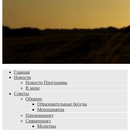
Главная
Новости
Новости Программы
В мире
Советы
Общине
Образовательные беседы
Мероприятия
Прихожанину
Священнику
Молитвы