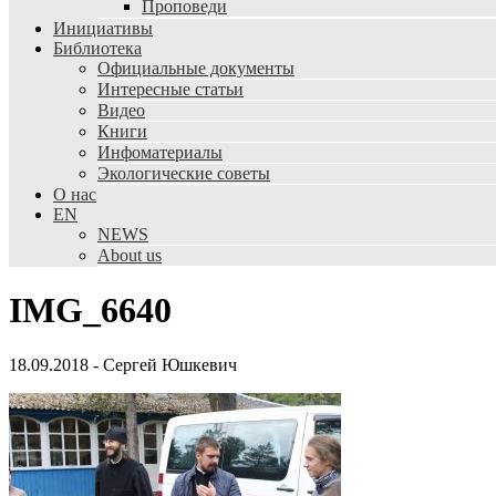
Проповеди
Инициативы
Библиотека
Официальные документы
Интересные статьи
Видео
Книги
Инфоматериалы
Экологические советы
О нас
EN
NEWS
About us
IMG_6640
18.09.2018
-
Сергей Юшкевич