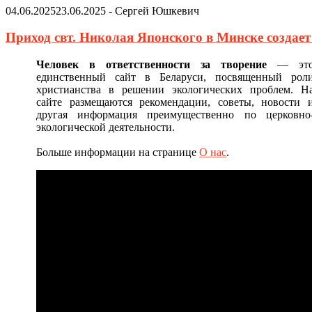
04.06.2025
23.06.2025
-
Сергей Юшкевич
Приход свт. Николая Японского в Минске создае
Человек в ответственности за творение
— эт
единственный сайт в Беларуси, посвященный рол
христианства в решении экологических проблем. Н
сайте размещаются рекомендации, советы, новости 
другая информация преимущественно по церковно
экологической деятельности.
Больше информации на странице
О нас
.