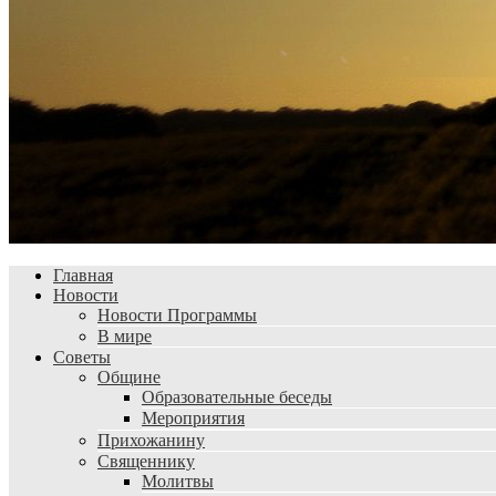
Главная
Новости
Новости Программы
В мире
Советы
Общине
Образовательные беседы
Мероприятия
Прихожанину
Священнику
Молитвы