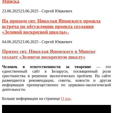
Минска
23.06.2025
23.06.2025
-
Сергей Юшкевич
На приходе свт. Николая Японского прошла
встреча по обсуждению проекта создания
«Зеленой воскресной школы».
04.06.2025
23.06.2025
-
Сергей Юшкевич
Приход свт. Николая Японского в Минске
создает «Зеленую воскресную школу»
Человек в ответственности за творение
— это
единственный сайт в Беларуси, посвященный роли
христианства в решении экологических проблем. На сайте
размещаются рекомендации, советы, новости и другая
информация преимущественно по церковно-экологической
деятельности.
Больше информации на странице
О нас
.