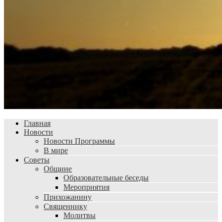
Главная
Новости
Новости Программы
В мире
Советы
Общине
Образовательные беседы
Мероприятия
Прихожанину
Священнику
Молитвы