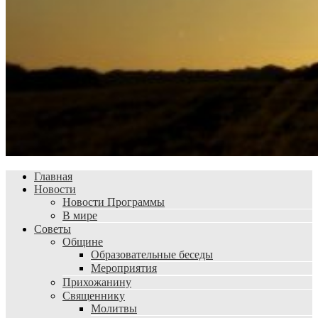
Главная
Новости
Новости Программы
В мире
Советы
Общине
Образовательные беседы
Мероприятия
Прихожанину
Священнику
Молитвы