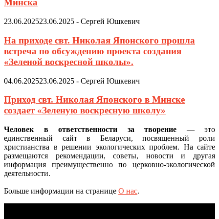
Минска
23.06.2025
23.06.2025
-
Сергей Юшкевич
На приходе свт. Николая Японского прошла
встреча по обсуждению проекта создания
«Зеленой воскресной школы».
04.06.2025
23.06.2025
-
Сергей Юшкевич
Приход свт. Николая Японского в Минске
создает «Зеленую воскресную школу»
Человек в ответственности за творение
— это
единственный сайт в Беларуси, посвященный роли
христианства в решении экологических проблем. На сайте
размещаются рекомендации, советы, новости и другая
информация преимущественно по церковно-экологической
деятельности.
Больше информации на странице
О нас
.