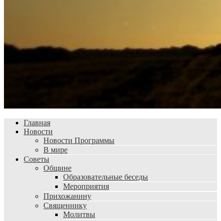
Главная
Новости
Новости Программы
В мире
Советы
Общине
Образовательные беседы
Мероприятия
Прихожанину
Священнику
Молитвы