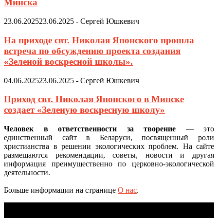
Минска
23.06.2025
23.06.2025
-
Сергей Юшкевич
На приходе свт. Николая Японского прошла
встреча по обсуждению проекта создания
«Зеленой воскресной школы».
04.06.2025
23.06.2025
-
Сергей Юшкевич
Приход свт. Николая Японского в Минске
создает «Зеленую воскресную школу»
Человек в ответственности за творение
— это
единственный сайт в Беларуси, посвященный роли
христианства в решении экологических проблем. На сайте
размещаются рекомендации, советы, новости и другая
информация преимущественно по церковно-экологической
деятельности.
Больше информации на странице
О нас
.