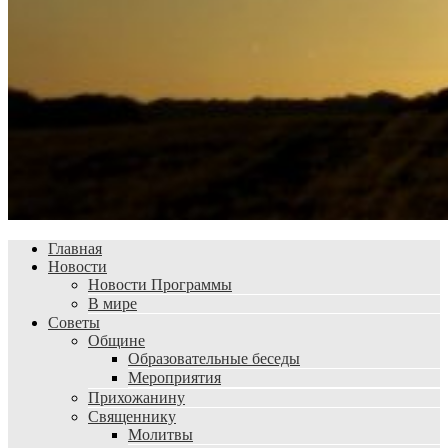
Главная
Новости
Новости Программы
В мире
Советы
Общине
Образовательные беседы
Мероприятия
Прихожанину
Священнику
Молитвы