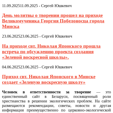
11.09.2025
11.09.2025
-
Сергей Юшкевич
День молитвы о творении прошел на приходе
Великомученика Георгия Победоносца города
Минска
23.06.2025
23.06.2025
-
Сергей Юшкевич
На приходе свт. Николая Японского прошла
встреча по обсуждению проекта создания
«Зеленой воскресной школы».
04.06.2025
23.06.2025
-
Сергей Юшкевич
Приход свт. Николая Японского в Минске
создает «Зеленую воскресную школу»
Человек в ответственности за творение
— это
единственный сайт в Беларуси, посвященный роли
христианства в решении экологических проблем. На сайте
размещаются рекомендации, советы, новости и другая
информация преимущественно по церковно-экологической