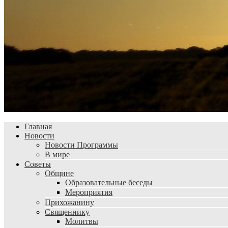
Главная
Новости
Новости Программы
В мире
Советы
Общине
Образовательные беседы
Мероприятия
Прихожанину
Священнику
Молитвы