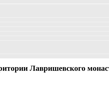
рритории Лавришевского монас