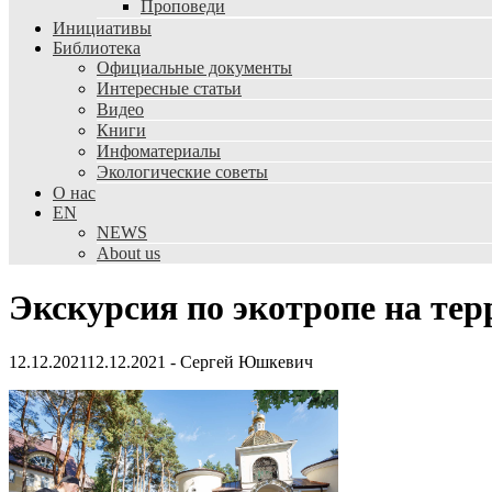
Проповеди
Инициативы
Библиотека
Официальные документы
Интересные статьи
Видео
Книги
Инфоматериалы
Экологические советы
О нас
EN
NEWS
About us
Экскурсия по экотропе на те
12.12.2021
12.12.2021
-
Сергей Юшкевич