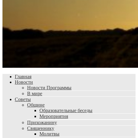
Главная
Новости
Новости Программы
В мире
Советы
Общине
Образовательные беседы
Мероприятия
Прихожанину
Священнику
Молитвы