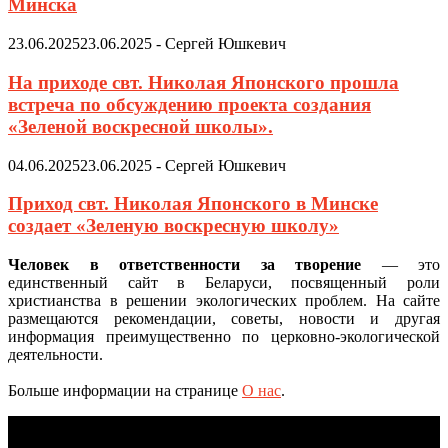
Минска
23.06.2025
23.06.2025
-
Сергей Юшкевич
На приходе свт. Николая Японского прошла
встреча по обсуждению проекта создания
«Зеленой воскресной школы».
04.06.2025
23.06.2025
-
Сергей Юшкевич
Приход свт. Николая Японского в Минске
создает «Зеленую воскресную школу»
Человек в ответственности за творение
— это
единственный сайт в Беларуси, посвященный роли
христианства в решении экологических проблем. На сайте
размещаются рекомендации, советы, новости и другая
информация преимущественно по церковно-экологической
деятельности.
Больше информации на странице
О нас
.