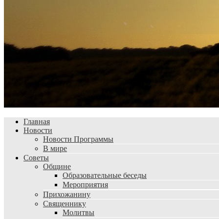
Главная
Новости
Новости Программы
В мире
Советы
Общине
Образовательные беседы
Мероприятия
Прихожанину
Священнику
Молитвы