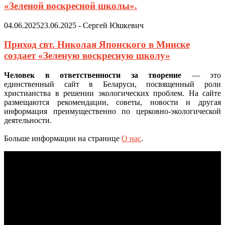
«Зеленой воскресной школы».
04.06.2025
23.06.2025
-
Сергей Юшкевич
Приход свт. Николая Японского в Минске
создает «Зеленую воскресную школу»
Человек в ответственности за творение
— это
единственный сайт в Беларуси, посвященный роли
христианства в решении экологических проблем. На сайте
размещаются рекомендации, советы, новости и другая
информация преимущественно по церковно-экологической
деятельности.
Больше информации на странице
О нас
.