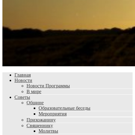
Главная
Новости
Новости Программы
В мире
Советы
Общине
Образовательные беседы
Мероприятия
Прихожанину
Священнику
Молитвы