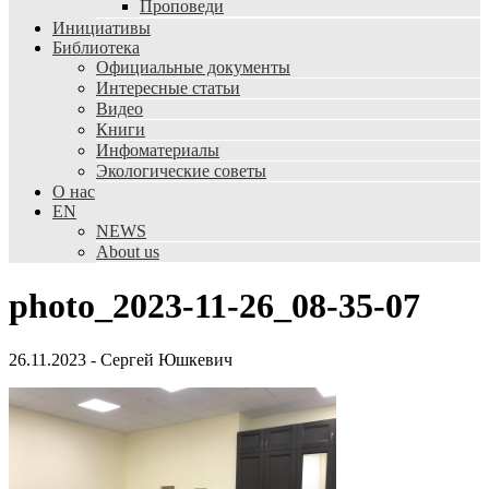
Проповеди
Инициативы
Библиотека
Официальные документы
Интересные статьи
Видео
Книги
Инфоматериалы
Экологические советы
О нас
EN
NEWS
About us
photo_2023-11-26_08-35-07
26.11.2023
-
Сергей Юшкевич