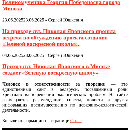
Великомученика Георгия Победоносца города
Минска
23.06.2025
23.06.2025
-
Сергей Юшкевич
На приходе свт. Николая Японского прошла
встреча по обсуждению проекта создания
«Зеленой воскресной школы».
04.06.2025
23.06.2025
-
Сергей Юшкевич
Приход свт. Николая Японского в Минске
создает «Зеленую воскресную школу»
Человек в ответственности за творение
— это
единственный сайт в Беларуси, посвященный роли
христианства в решении экологических проблем. На сайте
размещаются рекомендации, советы, новости и другая
информация преимущественно по церковно-экологической
деятельности.
Больше информации на странице
О нас
.