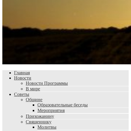
Главная
Новости
Новости Программы
В мире
Советы
Общине
Образовательные беседы
Мероприятия
Прихожанину
Священнику
Молитвы