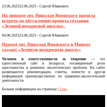
23.06.2025
23.06.2025
-
Сергей Юшкевич
На приходе свт. Николая Японского прошла
встреча по обсуждению проекта создания
«Зеленой воскресной школы».
04.06.2025
23.06.2025
-
Сергей Юшкевич
Приход свт. Николая Японского в Минске
создает «Зеленую воскресную школу»
Человек в ответственности за творение
— это
единственный сайт в Беларуси, посвященный роли
христианства в решении экологических проблем. На сайте
размещаются рекомендации, советы, новости и другая
информация преимущественно по церковно-экологической
деятельности.
Больше информации на странице
О нас
.