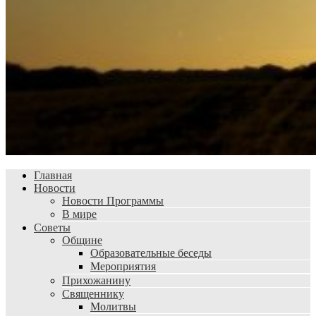
Главная
Новости
Новости Программы
В мире
Советы
Общине
Образовательные беседы
Мероприятия
Прихожанину
Священнику
Молитвы