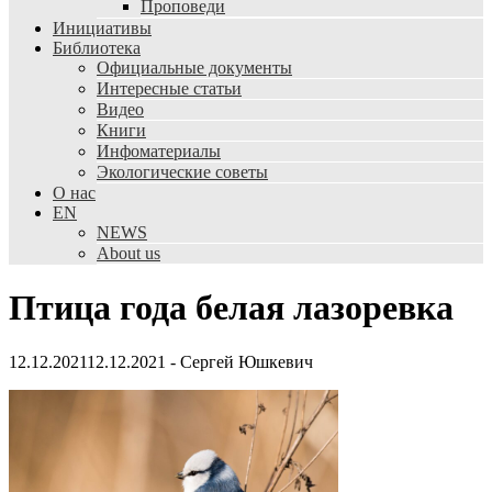
Проповеди
Инициативы
Библиотека
Официальные документы
Интересные статьи
Видео
Книги
Инфоматериалы
Экологические советы
О нас
EN
NEWS
About us
Птица года белая лазоревка
12.12.2021
12.12.2021
-
Сергей Юшкевич