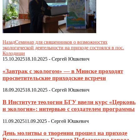
Назад
Семинар для священников о возможностях
экологической деятельности на приходе состоялся в пос.
Колодищи
15.10.2025
18.10.2025
-
Сергей Юшкевич
«Завтрак с экологом» — в Минске проходят
просветительские приходские встречи
18.09.2025
18.10.2025
-
Сергей Юшкевич
В Институте теологии БГУ ввели курс «Церковь
и экология»: интервью с создателем программы
11.09.2025
11.09.2025
-
Сергей Юшкевич
День молитвы о творении прошел на приходе
Великомученика Георгия Победоносца города