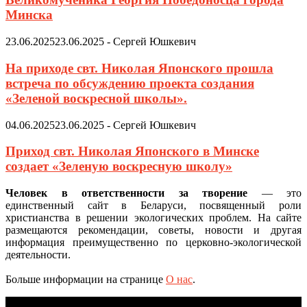
Минска
23.06.2025
23.06.2025
-
Сергей Юшкевич
На приходе свт. Николая Японского прошла
встреча по обсуждению проекта создания
«Зеленой воскресной школы».
04.06.2025
23.06.2025
-
Сергей Юшкевич
Приход свт. Николая Японского в Минске
создает «Зеленую воскресную школу»
Человек в ответственности за творение
— это
единственный сайт в Беларуси, посвященный роли
христианства в решении экологических проблем. На сайте
размещаются рекомендации, советы, новости и другая
информация преимущественно по церковно-экологической
деятельности.
Больше информации на странице
О нас
.