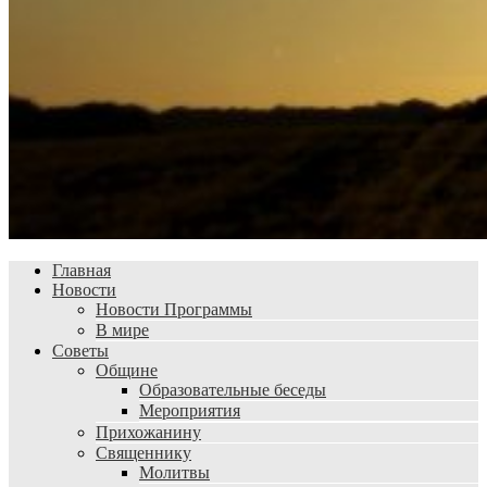
Главная
Новости
Новости Программы
В мире
Советы
Общине
Образовательные беседы
Мероприятия
Прихожанину
Священнику
Молитвы