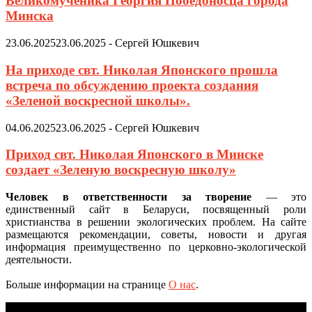
Великомученика Георгия Победоносца города
Минска
23.06.2025
23.06.2025
-
Сергей Юшкевич
На приходе свт. Николая Японского прошла
встреча по обсуждению проекта создания
«Зеленой воскресной школы».
04.06.2025
23.06.2025
-
Сергей Юшкевич
Приход свт. Николая Японского в Минске
создает «Зеленую воскресную школу»
Человек в ответственности за творение
— это
единственный сайт в Беларуси, посвященный роли
христианства в решении экологических проблем. На сайте
размещаются рекомендации, советы, новости и другая
информация преимущественно по церковно-экологической
деятельности.
Больше информации на странице
О нас
.