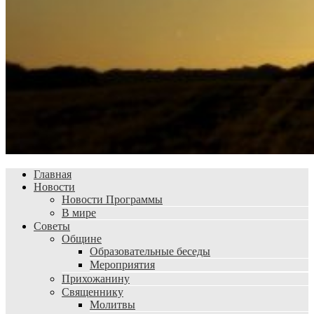
Главная
Новости
Новости Программы
В мире
Советы
Общине
Образовательные беседы
Мероприятия
Прихожанину
Священнику
Молитвы