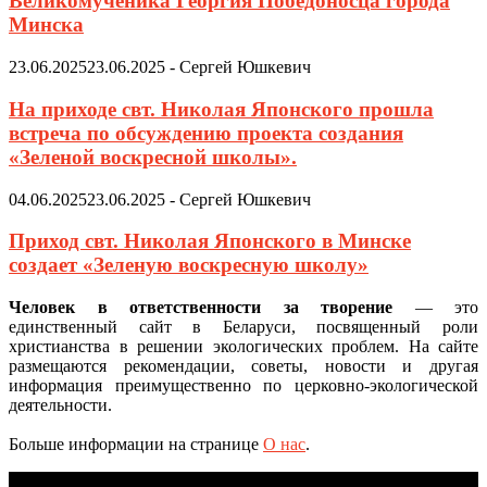
Великомученика Георгия Победоносца города
Минска
23.06.2025
23.06.2025
-
Сергей Юшкевич
На приходе свт. Николая Японского прошла
встреча по обсуждению проекта создания
«Зеленой воскресной школы».
04.06.2025
23.06.2025
-
Сергей Юшкевич
Приход свт. Николая Японского в Минске
создает «Зеленую воскресную школу»
Человек в ответственности за творение
— это
единственный сайт в Беларуси, посвященный роли
христианства в решении экологических проблем. На сайте
размещаются рекомендации, советы, новости и другая
информация преимущественно по церковно-экологической
деятельности.
Больше информации на странице
О нас
.