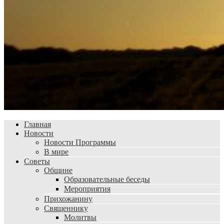
Главная
Новости
Новости Программы
В мире
Советы
Общине
Образовательные беседы
Мероприятия
Прихожанину
Священнику
Молитвы