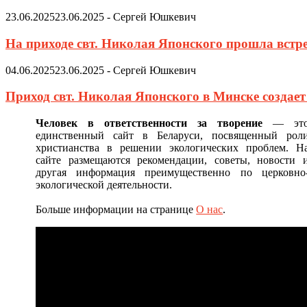
23.06.2025
23.06.2025
-
Сергей Юшкевич
На приходе свт. Николая Японского прошла встр
04.06.2025
23.06.2025
-
Сергей Юшкевич
Приход свт. Николая Японского в Минске создае
Человек в ответственности за творение
— эт
единственный сайт в Беларуси, посвященный рол
христианства в решении экологических проблем. Н
сайте размещаются рекомендации, советы, новости 
другая информация преимущественно по церковно
экологической деятельности.
Больше информации на странице
О нас
.