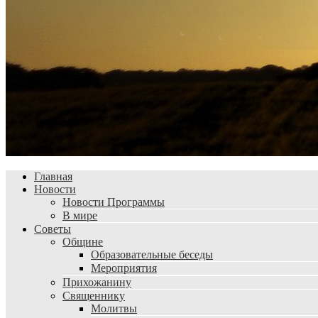
Главная
Новости
Новости Программы
В мире
Советы
Общине
Образовательные беседы
Мероприятия
Прихожанину
Священнику
Молитвы