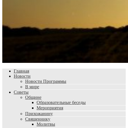
Главная
Новости
Новости Программы
В мире
Советы
Общине
Образовательные беседы
Мероприятия
Прихожанину
Священнику
Молитвы