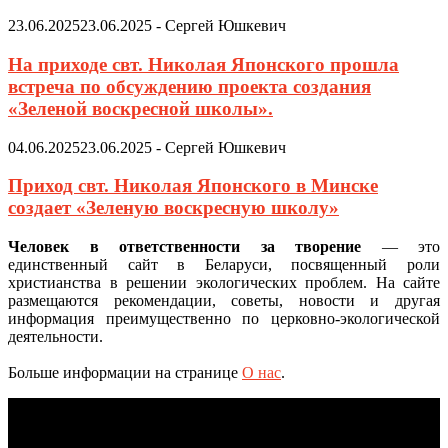
23.06.2025
23.06.2025
-
Сергей Юшкевич
На приходе свт. Николая Японского прошла
встреча по обсуждению проекта создания
«Зеленой воскресной школы».
04.06.2025
23.06.2025
-
Сергей Юшкевич
Приход свт. Николая Японского в Минске
создает «Зеленую воскресную школу»
Человек в ответственности за творение
— это
единственный сайт в Беларуси, посвященный роли
христианства в решении экологических проблем. На сайте
размещаются рекомендации, советы, новости и другая
информация преимущественно по церковно-экологической
деятельности.
Больше информации на странице
О нас
.