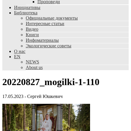
Проповеди
Инициативы
Библиотека
Официальные документы
Интересные статьи
Видео
Книги
Инфоматериалы
Экологические советы
О нас
EN
NEWS
About us
20220827_mogilki-1-110
17.05.2023
-
Сергей Юшкевич