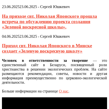
23.06.2025
23.06.2025
-
Сергей Юшкевич
На приходе свт. Николая Японского прошла
встреча по обсуждению проекта создания
«Зеленой воскресной школы».
04.06.2025
23.06.2025
-
Сергей Юшкевич
Приход свт. Николая Японского в Минске
создает «Зеленую воскресную школу»
Человек в ответственности за творение
— это
единственный сайт в Беларуси, посвященный роли
христианства в решении экологических проблем. На сайте
размещаются рекомендации, советы, новости и другая
информация преимущественно по церковно-экологической
деятельности.
Больше информации на странице
О нас
.