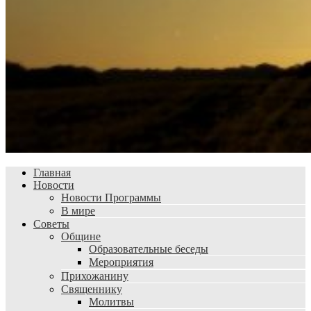
Главная
Новости
Новости Программы
В мире
Советы
Общине
Образовательные беседы
Мероприятия
Прихожанину
Священнику
Молитвы