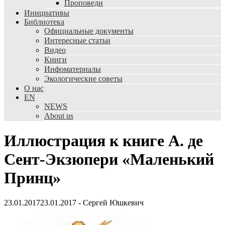
Проповеди
Инициативы
Библиотека
Официальные документы
Интересные статьи
Видео
Книги
Инфоматериалы
Экологические советы
О нас
EN
NEWS
About us
Иллюстрация к книге А. де
Сент-Экзюпери «Маленький
Принц»
23.01.2017
23.01.2017
-
Сергей Юшкевич