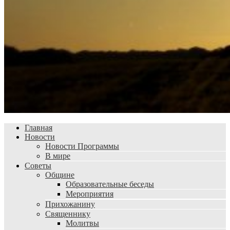
Главная
Новости
Новости Программы
В мире
Советы
Общине
Образовательные беседы
Мероприятия
Прихожанину
Священнику
Молитвы