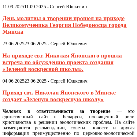
11.09.2025
11.09.2025
-
Сергей Юшкевич
День молитвы о творении прошел на приходе
Великомученика Георгия Победоносца города
Минска
23.06.2025
23.06.2025
-
Сергей Юшкевич
На приходе свт. Николая Японского прошла
встреча по обсуждению проекта создания
«Зеленой воскресной школы».
04.06.2025
23.06.2025
-
Сергей Юшкевич
Приход свт. Николая Японского в Минске
создает «Зеленую воскресную школу»
Человек в ответственности за творение
— это
единственный сайт в Беларуси, посвященный роли
христианства в решении экологических проблем. На сайте
размещаются рекомендации, советы, новости и другая
информация преимущественно по церковно-экологической