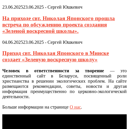
23.06.2025
23.06.2025
-
Сергей Юшкевич
На приходе свт. Николая Японского прошла
встреча по обсуждению проекта создания
«Зеленой воскресной школы».
04.06.2025
23.06.2025
-
Сергей Юшкевич
Приход свт. Николая Японского в Минске
создает «Зеленую воскресную школу»
Человек в ответственности за творение
— это
единственный сайт в Беларуси, посвященный роли
христианства в решении экологических проблем. На сайте
размещаются рекомендации, советы, новости и другая
информация преимущественно по церковно-экологической
деятельности.
Больше информации на странице
О нас
.