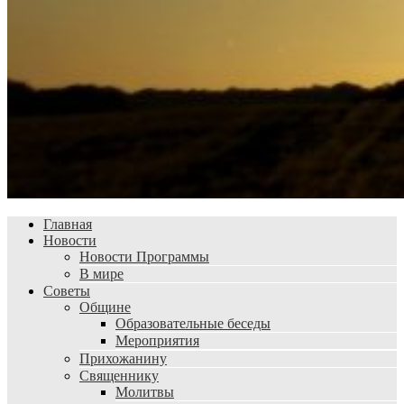
Главная
Новости
Новости Программы
В мире
Советы
Общине
Образовательные беседы
Мероприятия
Прихожанину
Священнику
Молитвы