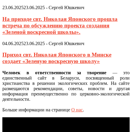
23.06.2025
23.06.2025
-
Сергей Юшкевич
На приходе свт. Николая Японского прошла
встреча по обсуждению проекта создания
«Зеленой воскресной школы».
04.06.2025
23.06.2025
-
Сергей Юшкевич
Приход свт. Николая Японского в Минске
создает «Зеленую воскресную школу»
Человек в ответственности за творение
— это
единственный сайт в Беларуси, посвященный роли
христианства в решении экологических проблем. На сайте
размещаются рекомендации, советы, новости и другая
информация преимущественно по церковно-экологической
деятельности.
Больше информации на странице
О нас
.