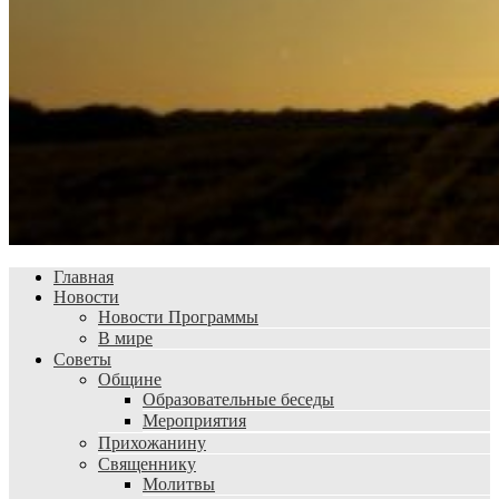
Главная
Новости
Новости Программы
В мире
Советы
Общине
Образовательные беседы
Мероприятия
Прихожанину
Священнику
Молитвы