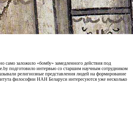
оно само заложило «бомбу» замедленного действия под
nie.by подготовило интервью со старшим научным сотрудником
казывали религиозные представления людей на формирование
титута философии НАН Беларуси интересуются уже несколько