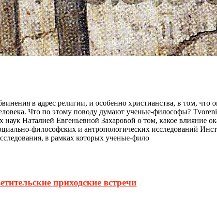
винения в адрес религии, и особенно христианства, в том, что 
 человека. Что по этому поводу думают ученые-философы? Tvore
наук Наталией Евгеньевной Захаровой о том, какое влияние о
социально-философских и антропологических исследований Инс
исследования, в рамках которых ученые-фило
етительские приходские встречи