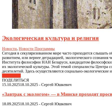
Экологическая культура и религия
Новости
,
Новости Программы
Сегодня в секуляризованном мире часто приходится слышать об
развитием, или вернее деградацией, экологического сознания
Института философии НАН Беларуси, кандидатом философских 
их экологической культуры. Этой темой специалисты Центра 
десятилетий. Здесь осуществляются социально-экологические 
Подробнее
ПОДЕЛИТЬСЯ
15.10.2025
18.10.2025
-
Сергей Юшкевич
«Завтрак с экологом» — в Минске проходят просв
18.09.2025
18.10.2025
-
Сергей Юшкевич