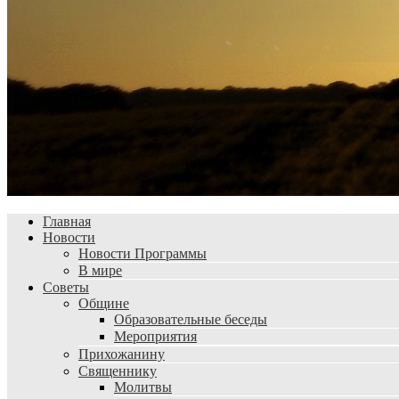
Главная
Новости
Новости Программы
В мире
Советы
Общине
Образовательные беседы
Мероприятия
Прихожанину
Священнику
Молитвы