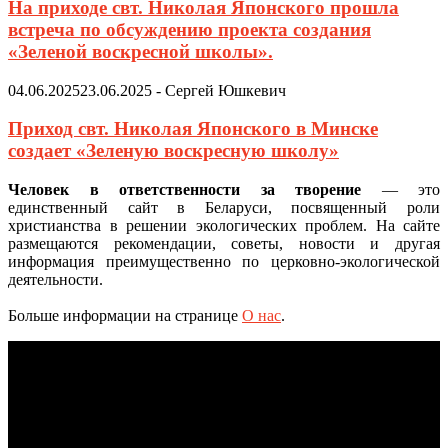
На приходе свт. Николая Японского прошла
встреча по обсуждению проекта создания
«Зеленой воскресной школы».
04.06.2025
23.06.2025
-
Сергей Юшкевич
Приход свт. Николая Японского в Минске
создает «Зеленую воскресную школу»
Человек в ответственности за творение
— это
единственный сайт в Беларуси, посвященный роли
христианства в решении экологических проблем. На сайте
размещаются рекомендации, советы, новости и другая
информация преимущественно по церковно-экологической
деятельности.
Больше информации на странице
О нас
.