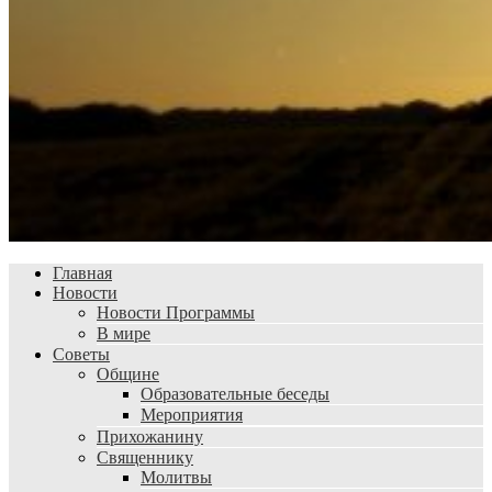
Главная
Новости
Новости Программы
В мире
Советы
Общине
Образовательные беседы
Мероприятия
Прихожанину
Священнику
Молитвы