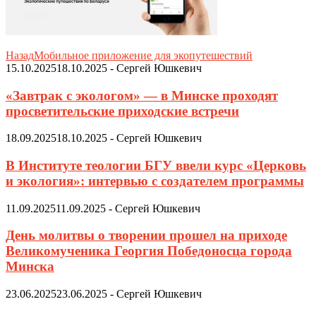
Назад
Мобильное приложение для экопутешествий
15.10.2025
18.10.2025
-
Сергей Юшкевич
«Завтрак с экологом» — в Минске проходят
просветительские приходские встречи
18.09.2025
18.10.2025
-
Сергей Юшкевич
В Институте теологии БГУ ввели курс «Церковь
и экология»: интервью с создателем программы
11.09.2025
11.09.2025
-
Сергей Юшкевич
День молитвы о творении прошел на приходе
Великомученика Георгия Победоносца города
Минска
23.06.2025
23.06.2025
-
Сергей Юшкевич