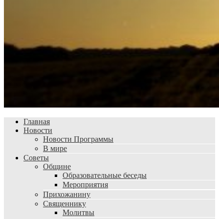
Главная
Новости
Новости Программы
В мире
Советы
Общине
Образовательные беседы
Мероприятия
Прихожанину
Священнику
Молитвы