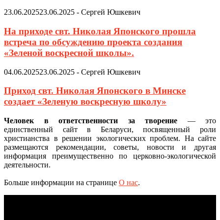
23.06.2025
23.06.2025
-
Сергей Юшкевич
На приходе свт. Николая Японского прошла
встреча по обсуждению проекта создания
«Зеленой воскресной школы».
04.06.2025
23.06.2025
-
Сергей Юшкевич
Приход свт. Николая Японского в Минске
создает «Зеленую воскресную школу»
Человек в ответственности за творение
— это
единственный сайт в Беларуси, посвященный роли
христианства в решении экологических проблем. На сайте
размещаются рекомендации, советы, новости и другая
информация преимущественно по церковно-экологической
деятельности.
Больше информации на странице
О нас
.